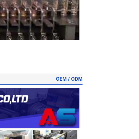
OEM / ODM