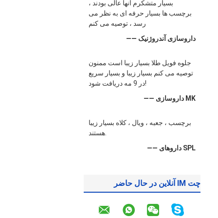
بسیار متشکرم آنها عالی بودند ،
برچسب ها بسیار حرفه ای به نظر می
رسد ، توصیه می کنم
—— داروسازی آندروژنیک
جلوه فویل طلا بسیار زیبا است ممنون
توصیه می کنم بسیار زیبا و بسیار سریع
در 9 مه دریافت شود!
—— داروسازی MK
برچسب ، جعبه ، ویال ، کلاه بسیار زیبا
هستند.
—— داروهای SPL
چت IM آنلاین در حال حاضر