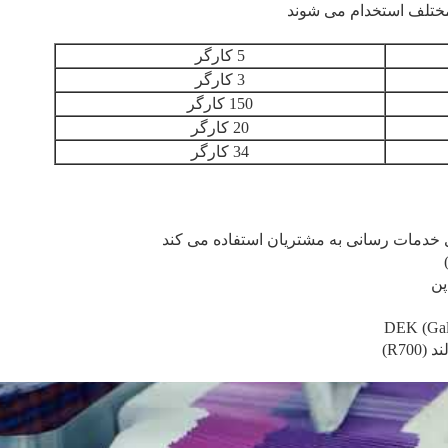
مختلف استخدام می شوند
5 کارگر
3 کارگر
150 کارگر
20 کارگر
34 کارگر
پن
R7)