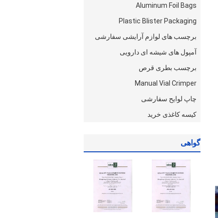
Aluminum Foil Bags
Plastic Blister Packaging
برچسب های لوازم آرایشی سفارشی
آمپول های شیشه ای دارویی
برچسب بطری قرص
Manual Vial Crimper
چاپ لوایح سفارشی
کیسه کاغذی خرید
گواهی