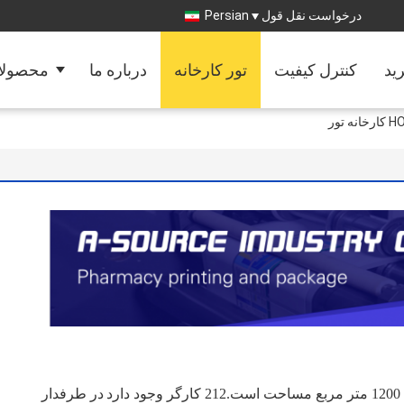
درخواست نقل قول
Persian
رید
کنترل کیفیت
تور کارخانه
درباره ما
محصولا
ور
در طرفدار