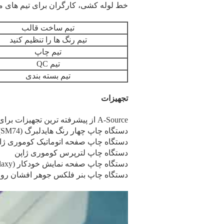
خط لوله کشی، کارگران برای تیم های 
تیم ساخت قالب
تیم رنگ ها را تنظیم کنید
تیم چاپ
تیم QC
تیم بسته بندی
تجهیزات
A-Source از پیشرفته ترین تجهیزات برای خدمات رسانی به مشتریان استفاده می کند
دستگاه چاپ چهار رنگ هایدلبرگ (SM74)
دستگاه چاپ صفحه اتوماتیک کوموری ژا
دستگاه چاپ لترپرس کوموری ژاپن
دستگاه چاپ صفحه نمایش خودکار DEK (Galaxy)
دستگاه چاپ بنر فلکس جوهر افشان رولند (00