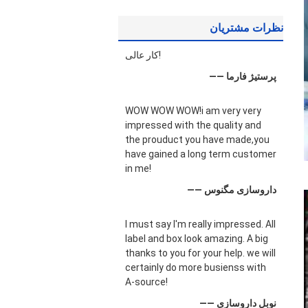
نظرات مشتریان
کار عالی!
—— پرستیژ فارما
WOW WOW WOW!i am very very
impressed with the quality and
the prouduct you have made,you
have gained a long term customer
in me!
—— داروسازی مگنوس
I must say I'm really impressed. All
label and box look amazing. A big
thanks to you for your help. we will
certainly do more busienss with
A-source!
—— نوبل داروسازی