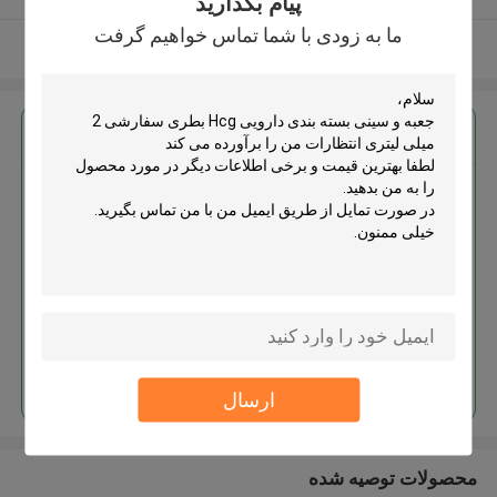
پیام بگذارید
ما به زودی با شما تماس خواهیم گرفت
بیشتر ببینید
بهترين قيمت رو براي
جعبه و سینی بسته بندی دارویی Hcg
بطری سفارشی 2 میلی لیتری
ادامه هید
ارسال
محصولات توصیه شده