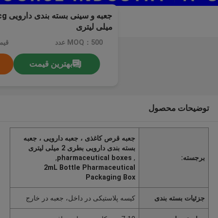
میلی لیتری
MOQ：500 عدد
قیم
بهترین قیمت
توضیحات محصول
جعبه قرص کاغذی ، جعبه دارویی ، جعبه
بسته بندی دارویی بطری 2 میلی لیتری
برجسته:
,
pharmaceutical boxes
,
2mL Bottle Pharmaceutical
Packaging Box
جزئیات بسته بندی
کیسه پلاستیکی در داخل، جعبه در خارج