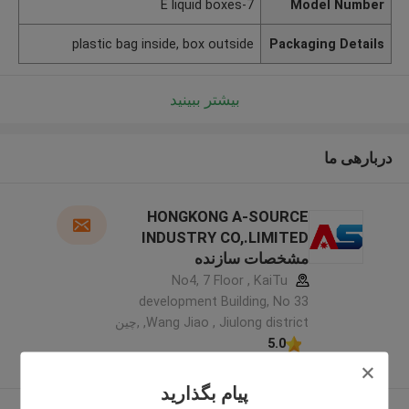
E liquid boxes-7
Model Number
plastic bag inside, box outside
Packaging Details
بیشتر ببینید
دربارهی ما
HONGKONG A-SOURCE
INDUSTRY CO,.LIMITED
مشخصات سازنده
No4, 7 Floor , KaiTu
development Building, No 33
,Wang Jiao , Jiulong district ,چین
5.0
کننده تایید شده
پیام بگذارید