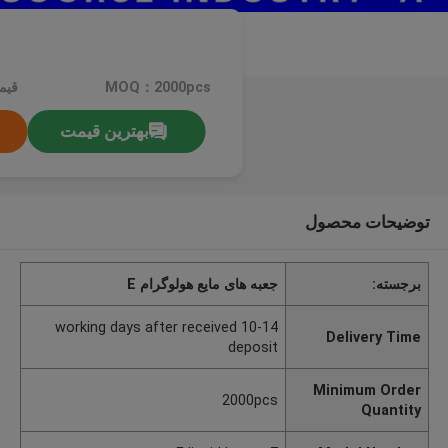
MOQ：2000pcs
قیم
بهترین قیمت
توضیحات محصول
برجسته:
جعبه های مایع هولوگرام E
10-14 working days after received
Delivery Time
deposit
Minimum Order
2000pcs
Quantity