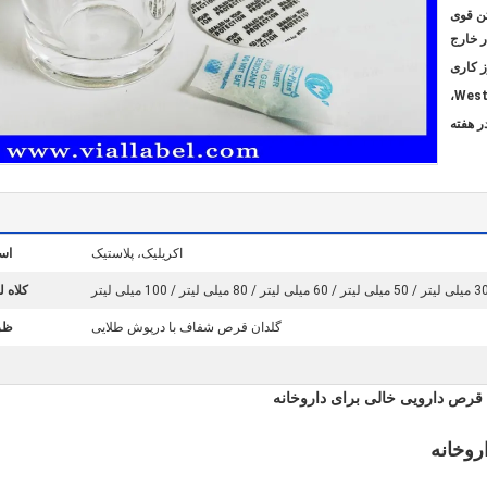
تن قوی
ر خارج
Weste
اکریلیک، پلاستیک
است
ر / 50 میلی لیتر / 60 میلی لیتر / 80 میلی لیتر / 100 میلی لیتر
کلاه لب
گلدان قرص شفاف با درپوش طلایی
ظر
روخانه