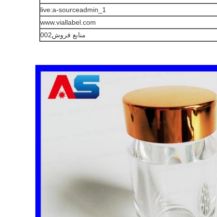
live:a-sourceadmin_1
www.viallabel.com
منابع فروش002