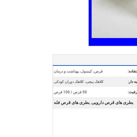
فاده:
قرص، کپسول، بهداشت و درمان
ه دار:
کلاهک پیچی، کلاهک دوران کودکی
فیت:
50 قرص / 100 قرص
بطری های قرص دارویی
بطری های قرص فله
,