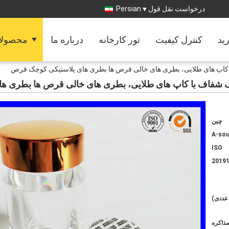
درخواست نقل قول
Persian
رید
کنترل کیفیت
تور کارخانه
درباره ما
محصولا
 کاپ های طلایی، بطری های خالی قرص ها بطری های پلاستیکی کوچک قرص
ک شفاف با کاپ های طلایی، بطری های خالی قرص ها بطری ه
چين
A-sou
ISO
2019
مذاکره