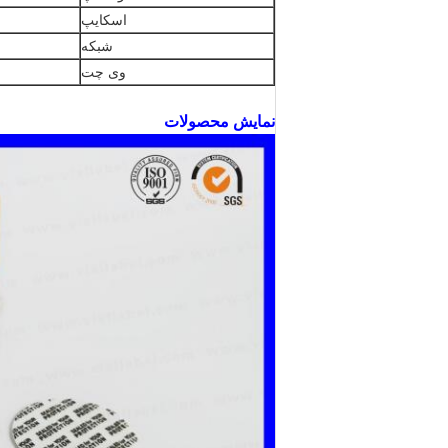
اسکایپ
شبکه
وی چت
نمایش محصولات