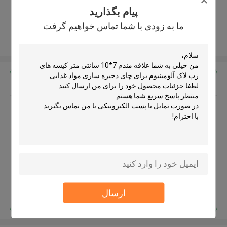
5.0
پیام بگذارید
کننده تایید شده
ما به زودی با شما تماس خواهیم گرفت
بیشتر ببینید
بهترين قيمت رو براي
7*10 سانتی متر کیسه های زپ لاک
آلومینیوم برای چای ذخیره سازی
مواد غذایی
ادامه هید
ارسال