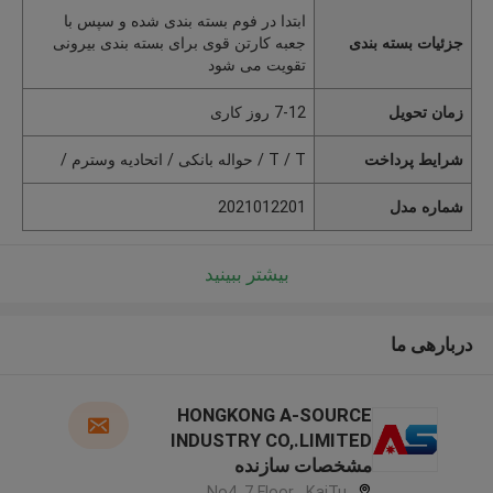
ابتدا در فوم بسته بندی شده و سپس با
جزئیات بسته بندی
جعبه کارتن قوی برای بسته بندی بیرونی
تقویت می شود
زمان تحویل
7-12 روز کاری
شرایط پرداخت
T / T / حواله بانکی / اتحادیه وسترم /
شماره مدل
2021012201
بیشتر ببینید
دربارهی ما
HONGKONG A-SOURCE
INDUSTRY CO,.LIMITED
مشخصات سازنده
No4, 7 Floor , KaiTu