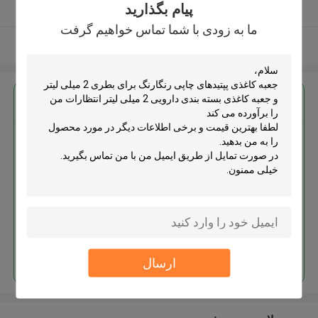
پیام بگذارید
کننده تایید شده
ما به زودی با شما تماس خواهیم گرفت
بیشتر ببینید
بهترين قيمت رو براي
جعبه کاغذی پپتیدهای چاپی رنگارنگ
برای بطری 2 میلی لیتر و جعبه
کاغذی بسته بندی دارویی 2 میلی لیتر
ادامه هید
ارسال