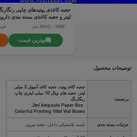
لیتر و جعبه کاغذی بسته بندی دارویی 2 میلی ل
MOQ：1000 عدد
قیم
بهترین قیمت
توضیحات محصول
جعبه کاغذ پپتید، جعبه کاغذ آمپول 2 میلی
لیتر، جعبه های ویال 10 میلی لیتری چاپ
برجسته:
رنگارنگ
,
2ml Ampoule Paper Box
,
Colorful Printing 10ml Vial Boxes
جزئیات بسته بندی
کیسه پلاستیکی داخل، جعبه بیرون