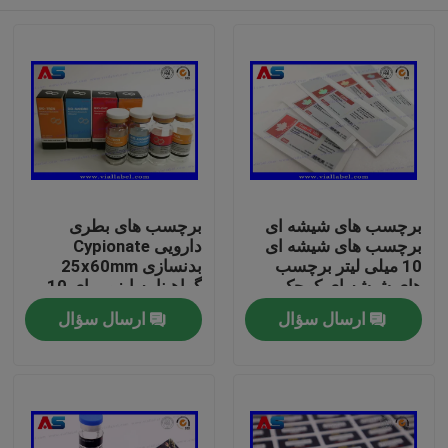
برچسب های شیشه ای
برچسب های بطری
برچسب های شیشه ای
دارویی Cypionate
10 میلی لیتر برچسب
بدنسازی 25x60mm
های شیشه ای کوچک
گواهینامه ایزو برای 10
برچسب های شیشه ای
میلی لیتر
صفحه اصلی
ارسال سؤال
ارسال سؤال
محصولات
درباره ما