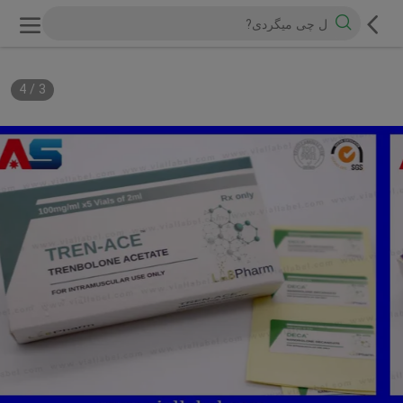
4
/
3