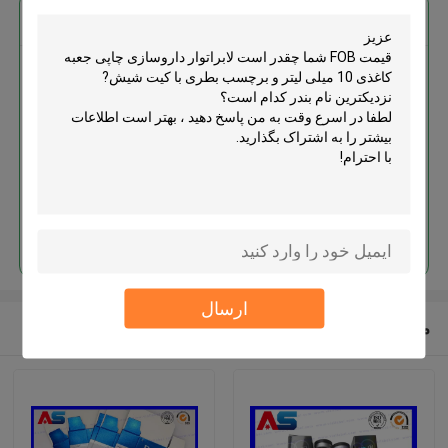
بهترين قيمت رو براي
لابراتوار داروسازی چاپی جعبه
کاغذی 10 میلی لیتر و برچسب بطری
با کیت شیش
ادامه هید
ارسال
محصولات توصیه شده