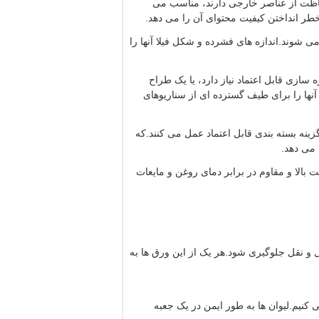
فاظت از عناصر خارجی دارند، مناسب می
 خطر انداختن کیفیت محتوای آن را می دهد.
 شوند.اندازه های فشرده و شکل فیلا آنها را
ازی قابل اعتماد نیاز دارد، یا یک طراح
نها را برای طیف گسترده ای از سناریوهای
تا توزیع داروهای تخصصی در داروخانه ها، بطری های شیشه ای A-source به عنوان یک گزینه بسته بندی قابل اعتماد عمل می کنند.که
بال ظرف های با کیفیت بالا و مقاوم در برابر دمای روغن و مایعات
و نقل جلوگیری شود.هر یک از این ورق ها به
کنیم.لیوان ها به طور ایمن در یک جعبه