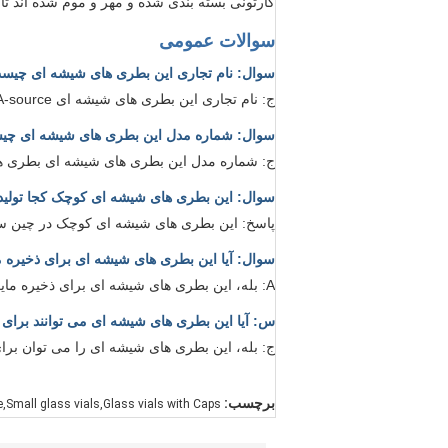
کارتونی بسته بندی شده و مهر و موم شده اند ت
سوالات عمومی
سوال: نام تجاری این بطری های شیشه ای چیس
ج: نام تجاری این بطری های شیشه ای A-source است.
سوال: شماره مدل این بطری های شیشه ای چ
ج: شماره مدل این بطری های شیشه ای بطری های شیشه ای
سوال: این بطری های شیشه ای کوچک کجا تولید
پاسخ: این بطری های شیشه ای کوچک در چین سا
سوال: آیا این بطری های شیشه ای برای ذخیره 
A: بله، این بطری های شیشه ای برای ذخیره مایعات مناسب هستند.
س: آیا این بطری های شیشه ای می توانند برای
ج: بله، این بطری های شیشه ای را می توان بر
برچسب:
le,Small glass vials,Glass vials with Caps