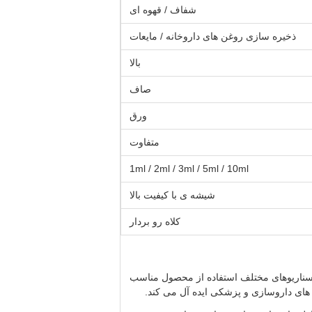
شفاف / قهوه ای
ذخیره سازی روغن های داروخانه / مایعات
بالا
صاف
ورق
متفاوت
1ml / 2ml / 3ml / 5ml / 10ml
شیشه ی با کیفیت بالا
کلاه رو بردار
 ظروف متنوعی هستند که برای موارد و سناریوهای مختلف استفاده از محصول مناسب
های داروسازی و پزشکی ایده آل می کند.