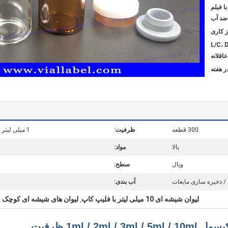
ا فیلم
ضد آب
L/C، 
300 قطعه
ظرفیت:
1 میلی لیتر / 2 میلی لیتر / 3 میلی لیتر / 5 میلی لیتر / 10 میلی لیتر
بالا
مواد:
ویال
سطح:
 / ذخیره سازی مایعات
آب بندی:
لیوان شیشه ای 10 میلی لیتر با فلیپ کاپ
لیوان های شیشه ای کوچک ب
,