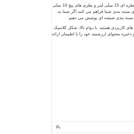
علاوه بر بطری های شیشه ای کوچک، ما همچنین طیف وسیعی از راه حل های بسته بندی شیشه ای دیگر، از جمله بطری های قطره ای 15 میلی لیتر و بطری های پیچ 10 میلی
 بسته بندی شما فراهم می کنند.اگر شما به
ای بسته بندی شیشه ای پوشش می دهیم.
ای کاربردی هستند. با دوام بالا، شکل کلاسیک
ذخیره محتوای ارزشمند خود را با اطمینان ارائه
بالا