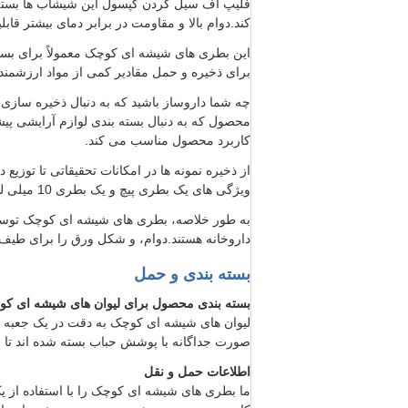
فلیپ آف سیل کردن کپسول این شیشاب ها بسته ش
کند.دوام بالا و مقاومت در برابر دمای بیشتر قا
این بطری های شیشه ای کوچک معمولاً برای بسته
برای ذخیره و حمل مقادیر کمی از مواد ارزشمند
چه شما داروساز باشید که به دنبال ذخیره سازی
محصول که به دنبال بسته بندی لوازم آرایشی پیش
کاربرد محصول مناسب می کند.
ویژگی های یک بطری پیچ و یک بطری 10 میلی لیتر را ترکیب می کند، راه حل عملی برای نیازهای مختلف ذخیره سازی را ارائه می دهد.
داروخانه هستند.دوام، و شکل ورق را برای طیف گ
بسته بندی و حمل
بسته بندی محصول برای لیوان های شیشه ای کو
لیوان های شیشه ای کوچک به دقت در یک جعبه ک
صورت جداگانه با پوشش حباب بسته شده اند تا 
اطلاعات حمل و نقل
ما بطری های شیشه ای کوچک را با استفاده از یک