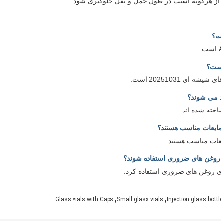
ا از هرگونه آسیب در طول حمل و نقل جلوگیری شود..
ت؟
یست؟
 20251031 است.
 می شوند؟
خته شده اند.
مایعات مناسب هستند؟
 روغن های ضروری استفاده شوند؟
ای روغن های ضروری استفاده کرد.
,
,
Glass vials with Caps
Small glass vials
Injection glass bott