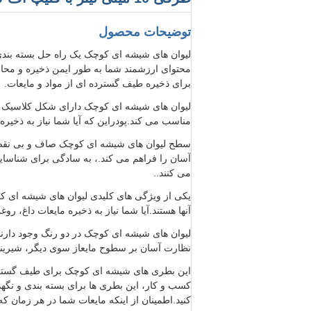
توضیحات محصول
لیوان های شیشه ای کوچک یک راه حل بسته بندی مت
محتوای ارزشمند شما به طور ایمن ذخیره و محاف
برای ذخیره طیف گسترده ای از مواد و مایعات.
لیوان های شیشه ای کوچک دارای شکل کلاسیک لیو
مناسب می کند.پودراین که آیا شما نیاز به ذخیر
سطح لیوان های شیشه ای کوچک صاف و بی نقص 
آسان را فراهم می کند.، به سادگی برای شناسا
می کنند..
یکی از ویژگی های کلیدی لیوان های شیشه ای کوچ
آنها هستند.آیا شما نیاز به ذخیره مایعات داغ، 
لیوان های شیشه ای کوچک در دو رنگ وجود دارن
نظارت آسان بر سطوح مایعاز سوی دیگر، شیرینی ه
این بطری های شیشه ای کوچک برای طیف گسترده 
کسب و کار، این بطری ها برای بسته بندی و نگه
کنید.اطمینان از اینکه مایعات شما در هر زمان که 