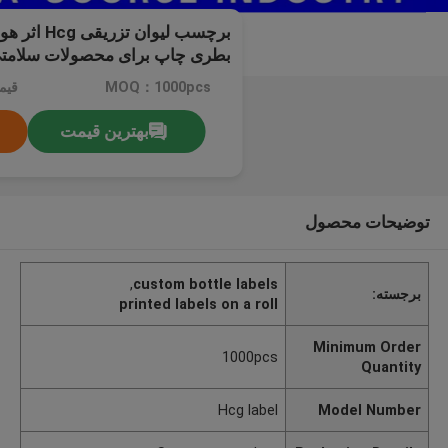
بطری چاپ برای محصولات سلامت
MOQ：1000pcs
قیم
بهترین قیمت
توضیحات محصول
,
custom bottle labels
برجسته:
printed labels on a roll
Minimum Order
1000pcs
Quantity
Hcg label
Model Number