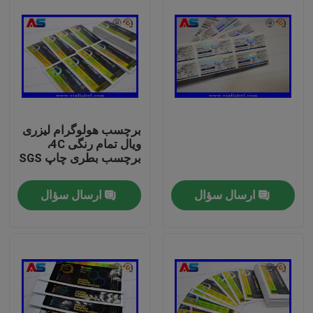
برچسب هولوگرام لیزری
ویال تمام رنگی 4C،
برچسب بطری چاپ SGS
ارسال سؤال
ارسال سؤال
صفحه اصلی
محصولات
درباره ما