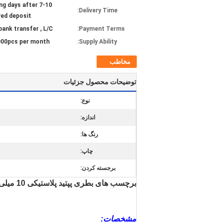
rking days after
Delivery Time:
ved deposit
bank transfer , L/C
Payment Terms:
00pcs per month
Supply Ability:
مخاطب
توضیحات محصول جزئیات
نوع:
اندازه:
رنگ ها:
چاپ:
برجسته کردن:
برچسب های بطری پپتید پلاستیکی 10 میلی لیتر برای وان پپتید چاپ دارویی
مشخصات: