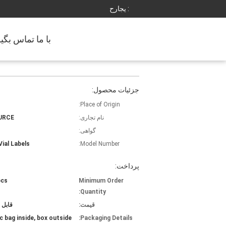
حراجی :
با ما تماس بگی
جزئیات محصول:
Place of Origin:
نام تجاری:
URCE
گواهی:
Vial Labels
Model Number:
پرداخت:
pcs
Minimum Order
Quantity:
قیمت:
قابل 
ic bag inside, box outside
Packaging Details: