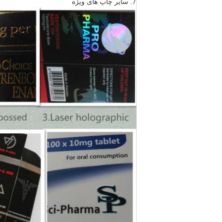
7. سایر چاپ های ویژه