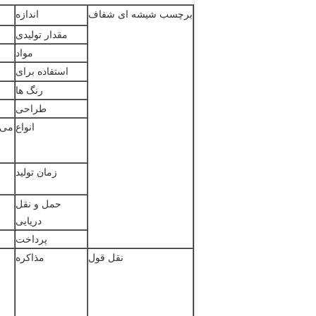
برچسب شیشه ای شفاف
اندازه
مقدار تولیدی
مواد
استفاده برای
رنگ ها
طراحی
انواع
می 
زمان تولید
۷ تا ۱۰
حمل و نقل
دریایی
پرداخت
نقل قول
مذاکره