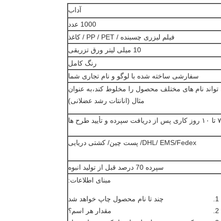
آداب
1000 عدد
فیلم لیزری چسبنده / PP / PET / کاغذ
10 میلی لیتر ورق تزریقی
رنگ کامل
سفارشی ساخته شده با لوگو و نام تجاری شما
تواند نام های مختلف محصول را مخلوط کند،به عنوان
مثال (انانتات رشد عضلانی)
 روز کاری پس از دریافت سپرده و تأیید طرح ها
DHL/ EMS/Fedex/ پست چین/ کشتی دریایی
سپرده 70 درصد قبل از تولید انبوه
مبنای اطلاعات:
چند تا نام محصول چاپ خواهد شد
مقدار هر اسم؟