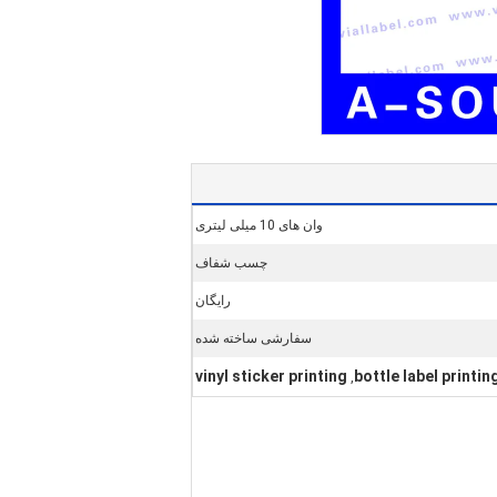
وان های 10 میلی لیتری
چسب شفاف
رایگان
سفارشی ساخته شده
vinyl sticker printing
bottle label printin
,