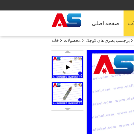
ت
صفحه اصلی
برچسب بطری های کوچک
محصولات
خانه