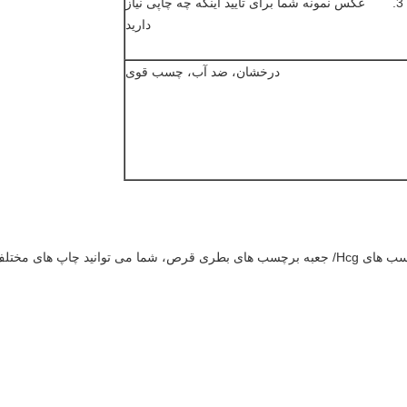
عکس نمونه شما برای تایید اینکه چه چاپی نیاز
دارید
درخشان، ضد آب، چسب قوی
تلف را انتخاب کنید: