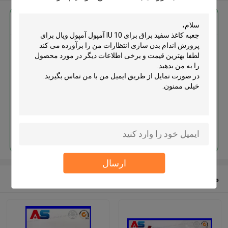
بهترين قيمت رو براي
جعبه کاغذ سفید براق برای 10 IU
آمپول آمپول ویال برای پرورش اندام
بدن سازی
ادامه هید
ارسال
محصولات توصیه شده